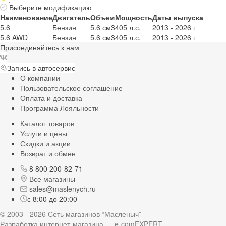
Выберите модификацию
Наименование
Двигатель
Объем
Мощность
Даты выпуска
5.6
Бензин
5.6 см3
405 л.с.
2013 - 2026 г
5.6 AWD
Бензин
5.6 см3
405 л.с.
2013 - 2026 г
Присоединяйтесь к нам
Запись в автосервис
О компании
Пользовательское соглашение
Оплата и доставка
Программа Лояльности
Каталог товаров
Услуги и цены
Скидки и акции
Возврат и обмен
8 800 200-82-71
Все магазины
sales@maslenych.ru
с 8:00 до 20:00
© 2003 - 2026 Сеть магазинов “Масленыч”
Разработка интернет-магазина — e-comEXPERT