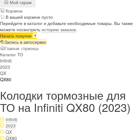
Мой гараж
Корзина
В вашей корзине пусто
Перейдите в каталог и добавьте необходимые товары. Вы также
можете посмотреть
историю заказов
.
Начать покупки
Запись в автосервис
Главная страница
Каталог ТО
Infiniti
2023
QX
QX80
Колодки тормозные для
ТО на Infiniti QX80 (2023)
Infiniti
2023
QX
QX80