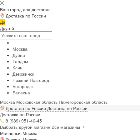
Ваш город для доставки:
Доставка по России
Да
Другой
Москва
Дубна
Талдом
Клин
Дзержинск
Нижний Новгород
Богородск
Балахна
Москва
Московская область
Нижегородская область
Доставка по России
Доставка по России
Доставка по России
8 (989) 951-46-45
Выбрать другой магазин
Все магазины
Масленыч Москва
Россия, Москва,