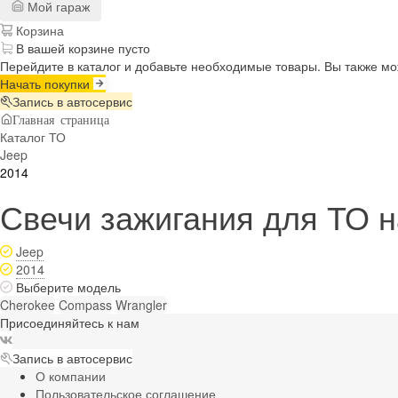
Мой гараж
Корзина
В вашей корзине пусто
Перейдите в каталог и добавьте необходимые товары. Вы также м
Начать покупки
Запись в автосервис
Главная страница
Каталог ТО
Jeep
2014
Свечи зажигания для ТО н
Jeep
2014
Выберите модель
Cherokee
Compass
Wrangler
Присоединяйтесь к нам
Запись в автосервис
О компании
Пользовательское соглашение