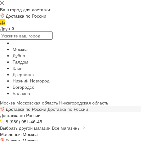
Ваш город для доставки:
Доставка по России
Да
Другой
Москва
Дубна
Талдом
Клин
Дзержинск
Нижний Новгород
Богородск
Балахна
Москва
Московская область
Нижегородская область
Доставка по России
Доставка по России
Доставка по России
8 (989) 951-46-45
Выбрать другой магазин
Все магазины
Масленыч Москва
Россия, Москва,