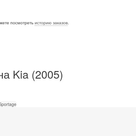
ожете посмотреть
историю заказов
.
а Kia (2005)
Sportage