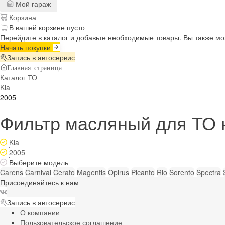
Мой гараж
Корзина
В вашей корзине пусто
Перейдите в каталог и добавьте необходимые товары. Вы также м
Начать покупки
Запись в автосервис
Главная страница
Каталог ТО
Kia
2005
Фильтр масляный для ТО н
Kia
2005
Выберите модель
Carens
Carnival
Cerato
Magentis
Opirus
Picanto
Rio
Sorento
Spectra
Присоединяйтесь к нам
Запись в автосервис
О компании
Пользовательское соглашение