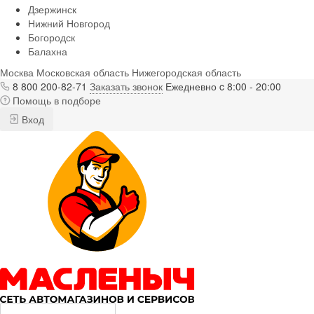
Дзержинск
Нижний Новгород
Богородск
Балахна
Москва
Московская область
Нижегородская область
8 800 200-82-71
Заказать звонок
Ежедневно c 8:00 - 20:00
Помощь в подборе
Вход