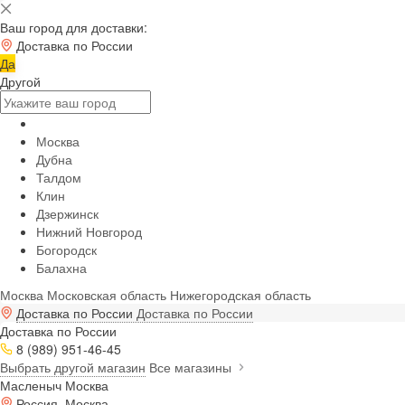
Ваш город для доставки:
Доставка по России
Да
Другой
Москва
Дубна
Талдом
Клин
Дзержинск
Нижний Новгород
Богородск
Балахна
Москва
Московская область
Нижегородская область
Доставка по России
Доставка по России
Доставка по России
8 (989) 951-46-45
Выбрать другой магазин
Все магазины
Масленыч Москва
Россия, Москва,