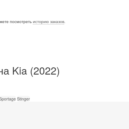
ожете посмотреть
историю заказов
.
а Kia (2022)
Sportage
Stinger