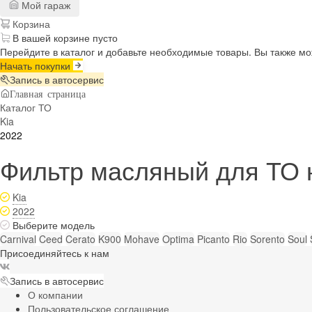
Мой гараж
Корзина
В вашей корзине пусто
Перейдите в каталог и добавьте необходимые товары. Вы также м
Начать покупки
Запись в автосервис
Главная страница
Каталог ТО
Kia
2022
Фильтр масляный для ТО н
Kia
2022
Выберите модель
Carnival
Ceed
Cerato
K900
Mohave
Optima
Picanto
Rio
Sorento
Soul
Присоединяйтесь к нам
Запись в автосервис
О компании
Пользовательское соглашение