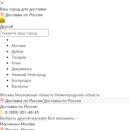
Ваш город для доставки:
Доставка по России
Да
Другой
Москва
Дубна
Талдом
Клин
Дзержинск
Нижний Новгород
Богородск
Балахна
Москва
Московская область
Нижегородская область
Доставка по России
Доставка по России
Доставка по России
8 (989) 951-46-45
Выбрать другой магазин
Все магазины
Масленыч Москва
Россия, Москва,