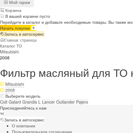
Мой гараж
Корзина
В вашей корзине пусто
Перейдите в каталог и добавьте необходимые товары. Вы также м
Начать покупки
Запись в автосервис
Главная страница
Каталог ТО
Mitsubishi
2008
Фильтр масляный для ТО на
Mitsubishi
2008
Выберите модель
Colt
Galant
Grandis
L
Lancer
Outlander
Pajero
Присоединяйтесь к нам
Запись в автосервис
О компании
Пользовательское соглашение