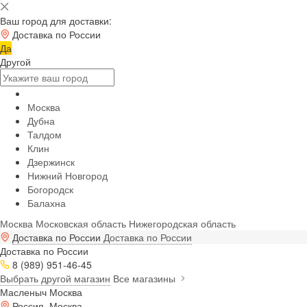
Ваш город для доставки:
Доставка по России
Да
Другой
Москва
Дубна
Талдом
Клин
Дзержинск
Нижний Новгород
Богородск
Балахна
Москва
Московская область
Нижегородская область
Доставка по России
Доставка по России
Доставка по России
8 (989) 951-46-45
Выбрать другой магазин
Все магазины
Масленыч Москва
Россия, Москва,