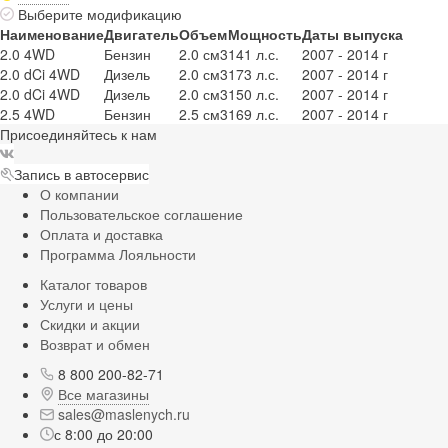
Выберите модификацию
Наименование
Двигатель
Объем
Мощность
Даты выпуска
2.0 4WD
Бензин
2.0 см3
141 л.с.
2007 - 2014 г
2.0 dCi 4WD
Дизель
2.0 см3
173 л.с.
2007 - 2014 г
2.0 dCi 4WD
Дизель
2.0 см3
150 л.с.
2007 - 2014 г
2.5 4WD
Бензин
2.5 см3
169 л.с.
2007 - 2014 г
Присоединяйтесь к нам
Запись в автосервис
О компании
Пользовательское соглашение
Оплата и доставка
Программа Лояльности
Каталог товаров
Услуги и цены
Скидки и акции
Возврат и обмен
8 800 200-82-71
Все магазины
sales@maslenych.ru
с 8:00 до 20:00