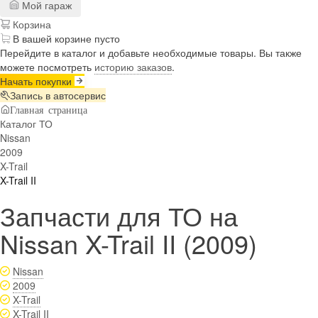
Мой гараж
Корзина
В вашей корзине пусто
Перейдите в каталог и добавьте необходимые товары. Вы также
можете посмотреть
историю заказов
.
Начать покупки
Запись в автосервис
Главная страница
Каталог ТО
Nissan
2009
X-Trail
X-Trail II
Запчасти для ТО на
Nissan X-Trail II (2009)
Nissan
2009
X-Trail
X-Trail II