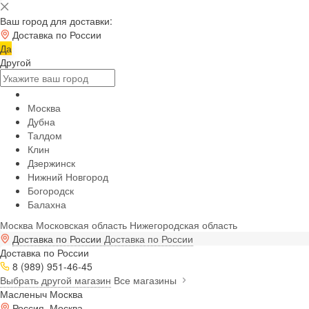
Ваш город для доставки:
Доставка по России
Да
Другой
Москва
Дубна
Талдом
Клин
Дзержинск
Нижний Новгород
Богородск
Балахна
Москва
Московская область
Нижегородская область
Доставка по России
Доставка по России
Доставка по России
8 (989) 951-46-45
Выбрать другой магазин
Все магазины
Масленыч Москва
Россия, Москва,