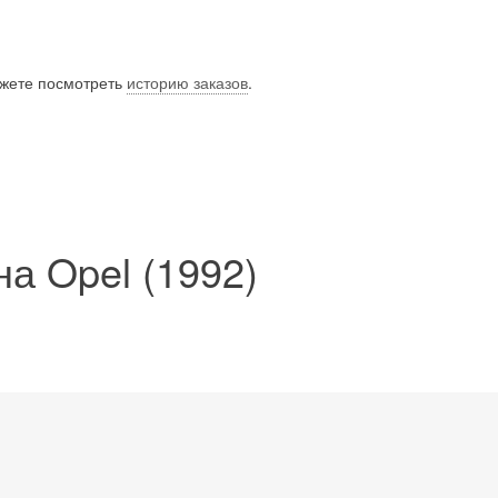
ожете посмотреть
историю заказов
.
а Opel (1992)