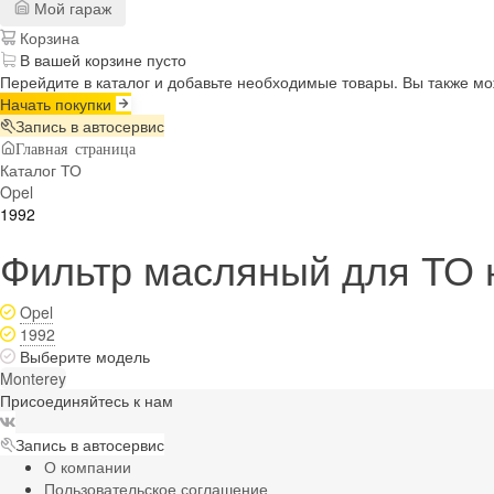
Мой гараж
Корзина
В вашей корзине пусто
Перейдите в каталог и добавьте необходимые товары. Вы также м
Начать покупки
Запись в автосервис
Главная страница
Каталог ТО
Opel
1992
Фильтр масляный для ТО н
Opel
1992
Выберите модель
Monterey
Присоединяйтесь к нам
Запись в автосервис
О компании
Пользовательское соглашение