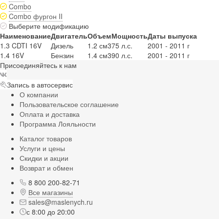
Combo
Combo фургон II
Выберите модификацию
Наименование
Двигатель
Объем
Мощность
Даты выпуска
1.3 CDTI 16V
Дизель
1.2 см3
75 л.с.
2001 - 2011 г
1.4 16V
Бензин
1.4 см3
90 л.с.
2001 - 2011 г
Присоединяйтесь к нам
Запись в автосервис
О компании
Пользовательское соглашение
Оплата и доставка
Программа Лояльности
Каталог товаров
Услуги и цены
Скидки и акции
Возврат и обмен
8 800 200-82-71
Все магазины
sales@maslenych.ru
с 8:00 до 20:00