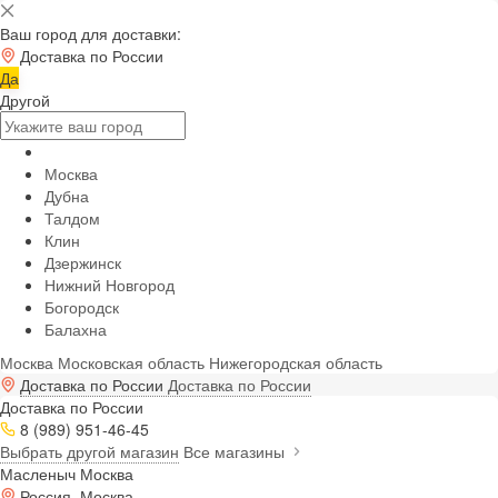
Ваш город для доставки:
Доставка по России
Да
Другой
Москва
Дубна
Талдом
Клин
Дзержинск
Нижний Новгород
Богородск
Балахна
Москва
Московская область
Нижегородская область
Доставка по России
Доставка по России
Доставка по России
8 (989) 951-46-45
Выбрать другой магазин
Все магазины
Масленыч Москва
Россия, Москва,