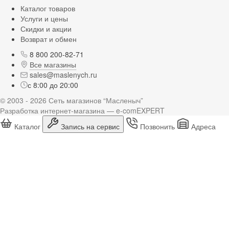
Каталог товаров
Услуги и цены
Скидки и акции
Возврат и обмен
8 800 200-82-71
Все магазины
sales@maslenych.ru
с 8:00 до 20:00
© 2003 - 2026 Сеть магазинов “Масленыч”
Разработка интернет-магазина — e-comEXPERT
Каталог
Запись на сервис
Позвонить
Адреса