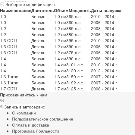
Выберите модификацию
Наименование
Двигатель
Объем
Мощность
Даты выпуска
1.0
Бензин
1.0 см3
65 л.с.
2010 - 2014 г
1.0
Бензин
1.0 см3
60 л.с.
2006 - 2014 г
1.2
Бензин
1.2 см3
85 л.с.
2008 - 2014 г
1.2
Бензин
1.2 см3
80 л.с.
2006 - 2014 г
1.3 CDTI
Дизель
1.2 см3
95 л.с.
2010 - 2014 г
1.3 CDTI
Дизель
1.2 см3
90 л.с.
2006 - 2014 г
1.3 CDTI
Дизель
1.2 см3
75 л.с.
2006 - 2014 г
1.4
Бензин
1.4 см3
90 л.с.
2006 - 2014 г
1.4
Бензин
1.4 см3
101 л.с.
2010 - 2014 г
1.4
Бензин
1.4 см3
120 л.с.
2012 - 2014 г
1.6 Turbo
Бензин
1.6 см3
150 л.с.
2007 - 2014 г
1.6 Turbo
Бензин
1.6 см3
192 л.с.
2007 - 2014 г
1.7 CDTI
Дизель
1.7 см3
125 л.с.
2006 - 2014 г
Присоединяйтесь к нам
Запись в автосервис
О компании
Пользовательское соглашение
Оплата и доставка
Программа Лояльности