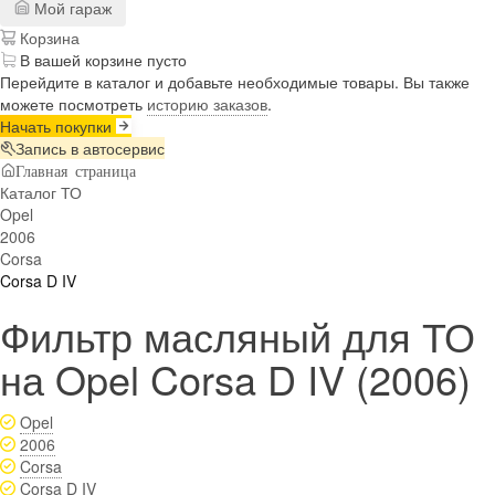
Мой гараж
Корзина
В вашей корзине пусто
Перейдите в каталог и добавьте необходимые товары. Вы также
можете посмотреть
историю заказов
.
Начать покупки
Запись в автосервис
Главная страница
Каталог ТО
Opel
2006
Corsa
Corsa D IV
Фильтр масляный для ТО
на Opel Corsa D IV (2006)
Opel
2006
Corsa
Corsa D IV