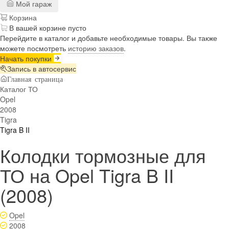
Мой гараж
Корзина
В вашей корзине пусто
Перейдите в каталог и добавьте необходимые товары. Вы также
можете посмотреть
историю заказов
.
Начать покупки
Запись в автосервис
Главная страница
Каталог ТО
Opel
2008
Tigra
Tigra B II
Колодки тормозные для
ТО на Opel Tigra B II
(2008)
Opel
2008