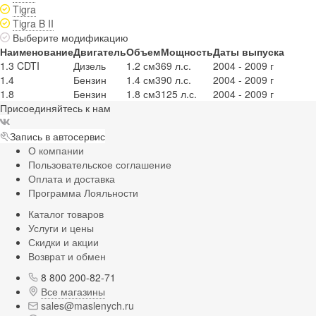
Tigra
Tigra B II
Выберите модификацию
Наименование
Двигатель
Объем
Мощность
Даты выпуска
1.3 CDTI
Дизель
1.2 см3
69 л.с.
2004 - 2009 г
1.4
Бензин
1.4 см3
90 л.с.
2004 - 2009 г
1.8
Бензин
1.8 см3
125 л.с.
2004 - 2009 г
Присоединяйтесь к нам
Запись в автосервис
О компании
Пользовательское соглашение
Оплата и доставка
Программа Лояльности
Каталог товаров
Услуги и цены
Скидки и акции
Возврат и обмен
8 800 200-82-71
Все магазины
sales@maslenych.ru