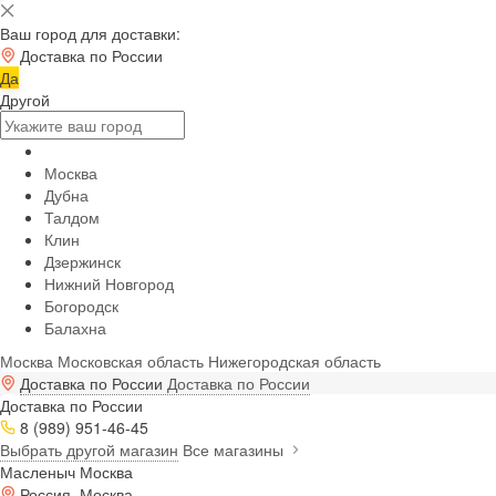
Ваш город для доставки:
Доставка по России
Да
Другой
Москва
Дубна
Талдом
Клин
Дзержинск
Нижний Новгород
Богородск
Балахна
Москва
Московская область
Нижегородская область
Доставка по России
Доставка по России
Доставка по России
8 (989) 951-46-45
Выбрать другой магазин
Все магазины
Масленыч Москва
Россия, Москва,