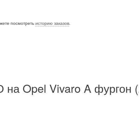
ожете посмотреть
историю заказов
.
 на Opel Vivaro A фургон 