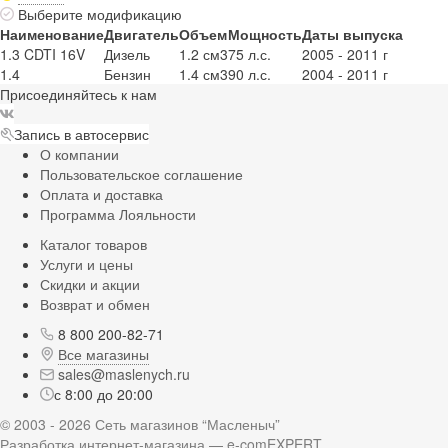
Выберите модификацию
Наименование
Двигатель
Объем
Мощность
Даты выпуска
1.3 CDTI 16V
Дизель
1.2 см3
75 л.с.
2005 - 2011 г
1.4
Бензин
1.4 см3
90 л.с.
2004 - 2011 г
Присоединяйтесь к нам
Запись в автосервис
О компании
Пользовательское соглашение
Оплата и доставка
Программа Лояльности
Каталог товаров
Услуги и цены
Скидки и акции
Возврат и обмен
8 800 200-82-71
Все магазины
sales@maslenych.ru
с 8:00 до 20:00
© 2003 - 2026 Сеть магазинов “Масленыч”
Разработка интернет-магазина — e-comEXPERT