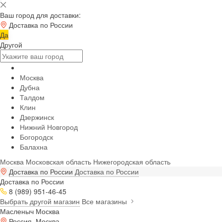
Ваш город для доставки:
Доставка по России
Да
Другой
Москва
Дубна
Талдом
Клин
Дзержинск
Нижний Новгород
Богородск
Балахна
Москва
Московская область
Нижегородская область
Доставка по России
Доставка по России
Доставка по России
8 (989) 951-46-45
Выбрать другой магазин
Все магазины
Масленыч Москва
Россия, Москва,