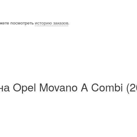
ожете посмотреть
историю заказов
.
а Opel Movano A Combi (2