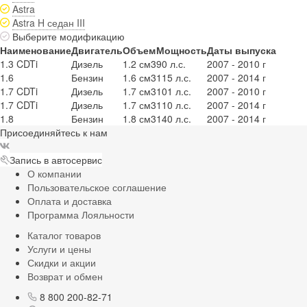
Astra
Astra H седан III
Выберите модификацию
Наименование
Двигатель
Объем
Мощность
Даты выпуска
1.3 CDTi
Дизель
1.2 см3
90 л.с.
2007 - 2010 г
1.6
Бензин
1.6 см3
115 л.с.
2007 - 2014 г
1.7 CDTi
Дизель
1.7 см3
101 л.с.
2007 - 2010 г
1.7 CDTi
Дизель
1.7 см3
110 л.с.
2007 - 2014 г
1.8
Бензин
1.8 см3
140 л.с.
2007 - 2014 г
Присоединяйтесь к нам
Запись в автосервис
О компании
Пользовательское соглашение
Оплата и доставка
Программа Лояльности
Каталог товаров
Услуги и цены
Скидки и акции
Возврат и обмен
8 800 200-82-71