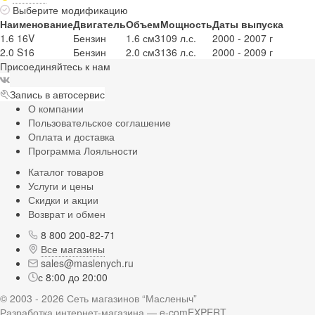
Выберите модификацию
Наименование
Двигатель
Объем
Мощность
Даты выпуска
1.6 16V
Бензин
1.6 см3
109 л.с.
2000 - 2007 г
2.0 S16
Бензин
2.0 см3
136 л.с.
2000 - 2009 г
Присоединяйтесь к нам
Запись в автосервис
О компании
Пользовательское соглашение
Оплата и доставка
Программа Лояльности
Каталог товаров
Услуги и цены
Скидки и акции
Возврат и обмен
8 800 200-82-71
Все магазины
sales@maslenych.ru
с 8:00 до 20:00
© 2003 - 2026 Сеть магазинов “Масленыч”
Разработка интернет-магазина — e-comEXPERT