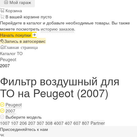
Мой гараж
Корзина
В вашей корзине пусто
Перейдите в каталог и добавьте необходимые товары. Вы также
можете посмотреть
историю заказов
.
Начать покупки
Запись в автосервис
Главная страница
Каталог ТО
Peugeot
2007
Фильтр воздушный для
ТО на Peugeot (2007)
Peugeot
2007
Выберите модель
1007
107
206
207
307
308
4007
407
607
807
Partner
Присоединяйтесь к нам