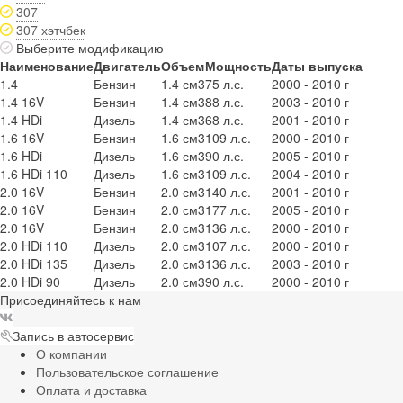
307
307 хэтчбек
Выберите модификацию
Наименование
Двигатель
Объем
Мощность
Даты выпуска
1.4
Бензин
1.4 см3
75 л.с.
2000 - 2010 г
1.4 16V
Бензин
1.4 см3
88 л.с.
2003 - 2010 г
1.4 HDi
Дизель
1.4 см3
68 л.с.
2001 - 2010 г
1.6 16V
Бензин
1.6 см3
109 л.с.
2000 - 2010 г
1.6 HDi
Дизель
1.6 см3
90 л.с.
2005 - 2010 г
1.6 HDi 110
Дизель
1.6 см3
109 л.с.
2004 - 2010 г
2.0 16V
Бензин
2.0 см3
140 л.с.
2001 - 2010 г
2.0 16V
Бензин
2.0 см3
177 л.с.
2005 - 2010 г
2.0 16V
Бензин
2.0 см3
136 л.с.
2000 - 2010 г
2.0 HDi 110
Дизель
2.0 см3
107 л.с.
2000 - 2010 г
2.0 HDi 135
Дизель
2.0 см3
136 л.с.
2003 - 2010 г
2.0 HDi 90
Дизель
2.0 см3
90 л.с.
2000 - 2010 г
Присоединяйтесь к нам
Запись в автосервис
О компании
Пользовательское соглашение
Оплата и доставка