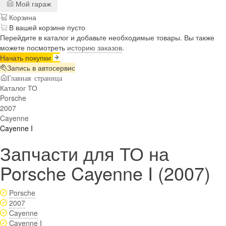
Мой гараж
Корзина
В вашей корзине пусто
Перейдите в каталог и добавьте необходимые товары. Вы также
можете посмотреть
историю заказов
.
Начать покупки
Запись в автосервис
Главная страница
Каталог ТО
Porsche
2007
Cayenne
Cayenne I
Запчасти для ТО на
Porsche Cayenne I (2007)
Porsche
2007
Cayenne
Cayenne I