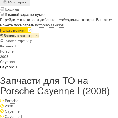
Мой гараж
Корзина
В вашей корзине пусто
Перейдите в каталог и добавьте необходимые товары. Вы также
можете посмотреть
историю заказов
.
Начать покупки
Запись в автосервис
Главная страница
Каталог ТО
Porsche
2008
Cayenne
Cayenne I
Запчасти для ТО на
Porsche Cayenne I (2008)
Porsche
2008
Cayenne
Cayenne I