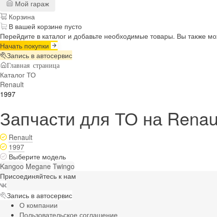
Мой гараж
Корзина
В вашей корзине пусто
Перейдите в каталог и добавьте необходимые товары. Вы также м
Начать покупки
Запись в автосервис
Главная страница
Каталог ТО
Renault
1997
Запчасти для ТО на Renaul
Renault
1997
Выберите модель
Kangoo
Megane
Twingo
Присоединяйтесь к нам
Запись в автосервис
О компании
Пользовательское соглашение