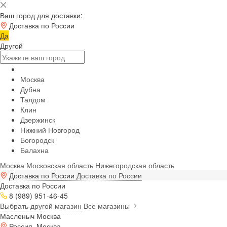
Ваш город для доставки:
Доставка по России
Да
Другой
Москва
Дубна
Талдом
Клин
Дзержинск
Нижний Новгород
Богородск
Балахна
Москва
Московская область
Нижегородская область
Доставка по России
Доставка по России
Доставка по России
8 (989) 951-46-45
Выбрать другой магазин
Все магазины
Масленыч Москва
Россия, Москва,