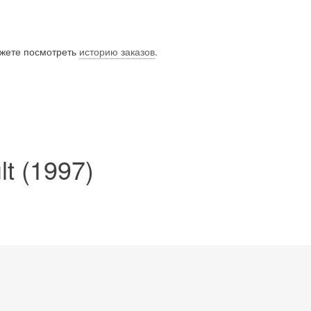
ожете посмотреть
историю заказов
.
t (1997)