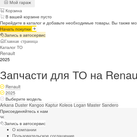
Мой гараж
Корзина
В вашей корзине пусто
Перейдите в каталог и добавьте необходимые товары. Вы также м
Начать покупки
Запись в автосервис
Главная страница
Каталог ТО
Renault
2025
Запчасти для ТО на Renaul
Renault
2025
Выберите модель
Arkana
Duster
Kangoo
Kaptur
Koleos
Logan
Master
Sandero
Присоединяйтесь к нам
Запись в автосервис
О компании
Пользовательское соглашение