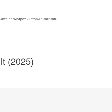
ожете посмотреть
историю заказов
.
t (2025)