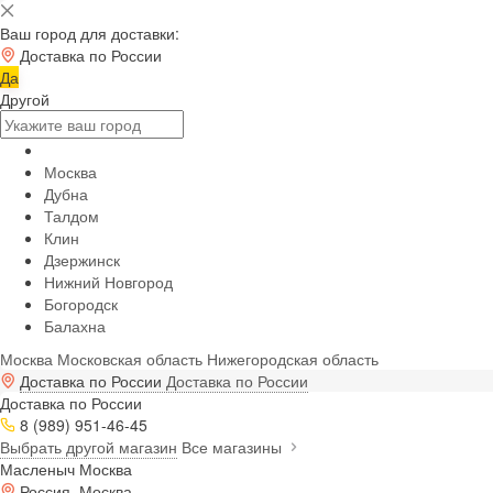
Ваш город для доставки:
Доставка по России
Да
Другой
Москва
Дубна
Талдом
Клин
Дзержинск
Нижний Новгород
Богородск
Балахна
Москва
Московская область
Нижегородская область
Доставка по России
Доставка по России
Доставка по России
8 (989) 951-46-45
Выбрать другой магазин
Все магазины
Масленыч Москва
Россия, Москва,