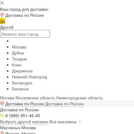
Ваш город для доставки:
Доставка по России
Да
Другой
Москва
Дубна
Талдом
Клин
Дзержинск
Нижний Новгород
Богородск
Балахна
Москва
Московская область
Нижегородская область
Доставка по России
Доставка по России
Доставка по России
8 (989) 951-46-45
Выбрать другой магазин
Все магазины
Масленыч Москва
Россия, Москва,