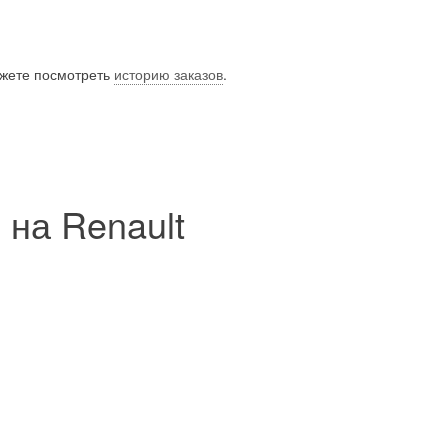
ожете посмотреть
историю заказов
.
на Renault