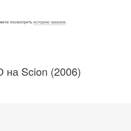
ожете посмотреть
историю заказов
.
 на Scion (2006)