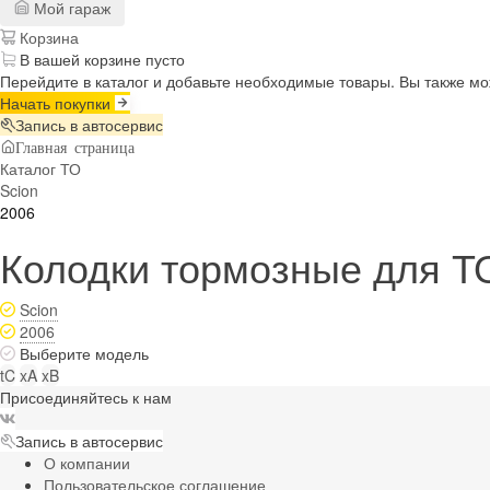
Мой гараж
Корзина
В вашей корзине пусто
Перейдите в каталог и добавьте необходимые товары. Вы также м
Начать покупки
Запись в автосервис
Главная страница
Каталог ТО
Scion
2006
Колодки тормозные для ТО
Scion
2006
Выберите модель
tC
xA
xB
Присоединяйтесь к нам
Запись в автосервис
О компании
Пользовательское соглашение