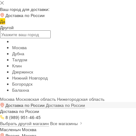
Ваш город для доставки:
Доставка по России
Да
Другой
Москва
Дубна
Талдом
Клин
Дзержинск
Нижний Новгород
Богородск
Балахна
Москва
Московская область
Нижегородская область
Доставка по России
Доставка по России
Доставка по России
8 (989) 951-46-45
Выбрать другой магазин
Все магазины
Масленыч Москва
Россия, Москва,