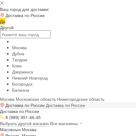
Ваш город для доставки:
Доставка по России
Да
Другой
Москва
Дубна
Талдом
Клин
Дзержинск
Нижний Новгород
Богородск
Балахна
Москва
Московская область
Нижегородская область
Доставка по России
Доставка по России
Доставка по России
8 (989) 951-46-45
Выбрать другой магазин
Все магазины
Масленыч Москва
Россия, Москва,