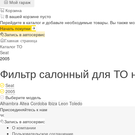
Мой гараж
Корзина
В вашей корзине пусто
Перейдите в каталог и добавьте необходимые товары. Вы также м
Начать покупки
Запись в автосервис
Главная страница
Каталог ТО
Seat
2005
Фильтр салонный для ТО н
Seat
2005
Выберите модель
Alhambra
Altea
Cordoba
Ibiza
Leon
Toledo
Присоединяйтесь к нам
Запись в автосервис
О компании
Пользовательское соглашение