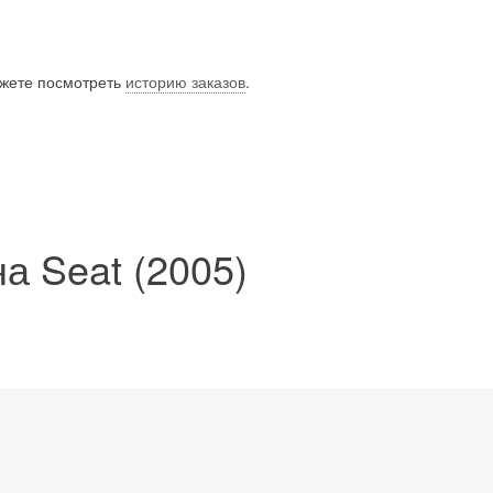
ожете посмотреть
историю заказов
.
а Seat (2005)