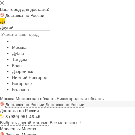
Ваш город для доставки:
Доставка по России
Да
Другой
Москва
Дубна
Талдом
Клин
Дзержинск
Нижний Новгород
Богородск
Балахна
Москва
Московская область
Нижегородская область
Доставка по России
Доставка по России
Доставка по России
8 (989) 951-46-45
Выбрать другой магазин
Все магазины
Масленыч Москва
Россия, Москва,