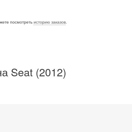
ожете посмотреть
историю заказов
.
а Seat (2012)