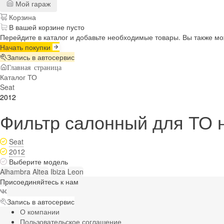
Мой гараж
Корзина
В вашей корзине пусто
Перейдите в каталог и добавьте необходимые товары. Вы также м
Начать покупки
Запись в автосервис
Главная страница
Каталог ТО
Seat
2012
Фильтр салонный для ТО н
Seat
2012
Выберите модель
Alhambra
Altea
Ibiza
Leon
Присоединяйтесь к нам
Запись в автосервис
О компании
Пользовательское соглашение