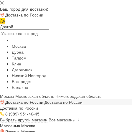
Ваш город для доставки:
Доставка по России
Да
Другой
Москва
Дубна
Талдом
Клин
Дзержинск
Нижний Новгород
Богородск
Балахна
Москва
Московская область
Нижегородская область
Доставка по России
Доставка по России
Доставка по России
8 (989) 951-46-45
Выбрать другой магазин
Все магазины
Масленыч Москва
Россия, Москва,