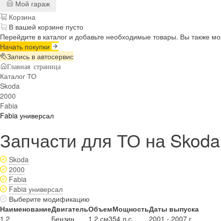
Мой гараж
Корзина
В вашей корзине пусто
Перейдите в каталог и добавьте необходимые товары. Вы также м
Начать покупки
Запись в автосервис
Главная страница
Каталог ТО
Skoda
2000
Fabia
Fabia универсал
Запчасти для ТО на Skoda
Skoda
2000
Fabia
Fabia универсал
Выберите модификацию
Наименование
Двигатель
Объем
Мощность
Даты выпуска
1.2
Бензин
1.2 см3
54 л.с.
2001 - 2007 г