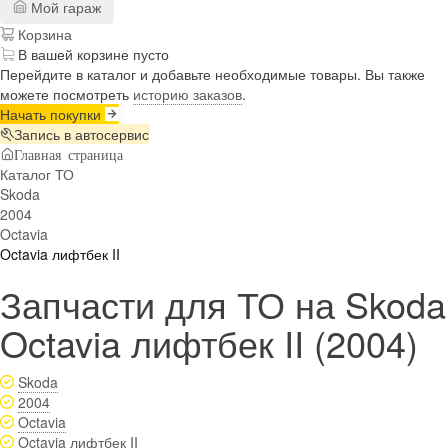
Мой гараж
Корзина
В вашей корзине пусто
Перейдите в каталог и добавьте необходимые товары. Вы также
можете посмотреть
историю заказов
.
Начать покупки
Запись в автосервис
Главная страница
Каталог ТО
Skoda
2004
Octavia
Octavia лифтбек II
Запчасти для ТО на Skoda
Octavia лифтбек II (2004)
Skoda
2004
Octavia
Octavia лифтбек II