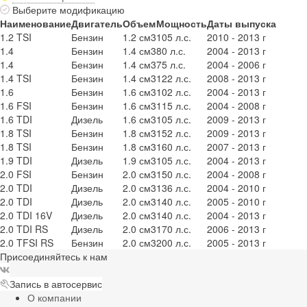
Выберите модификацию
Наименование
Двигатель
Объем
Мощность
Даты выпуска
1.2 TSI
Бензин
1.2 см3
105 л.с.
2010 - 2013 г
1.4
Бензин
1.4 см3
80 л.с.
2004 - 2013 г
1.4
Бензин
1.4 см3
75 л.с.
2004 - 2006 г
1.4 TSI
Бензин
1.4 см3
122 л.с.
2008 - 2013 г
1.6
Бензин
1.6 см3
102 л.с.
2004 - 2013 г
1.6 FSI
Бензин
1.6 см3
115 л.с.
2004 - 2008 г
1.6 TDI
Дизель
1.6 см3
105 л.с.
2009 - 2013 г
1.8 TSI
Бензин
1.8 см3
152 л.с.
2009 - 2013 г
1.8 TSI
Бензин
1.8 см3
160 л.с.
2007 - 2013 г
1.9 TDI
Дизель
1.9 см3
105 л.с.
2004 - 2013 г
2.0 FSI
Бензин
2.0 см3
150 л.с.
2004 - 2008 г
2.0 TDI
Дизель
2.0 см3
136 л.с.
2004 - 2010 г
2.0 TDI
Дизель
2.0 см3
140 л.с.
2005 - 2010 г
2.0 TDI 16V
Дизель
2.0 см3
140 л.с.
2004 - 2013 г
2.0 TDI RS
Дизель
2.0 см3
170 л.с.
2006 - 2013 г
2.0 TFSI RS
Бензин
2.0 см3
200 л.с.
2005 - 2013 г
Присоединяйтесь к нам
Запись в автосервис
О компании