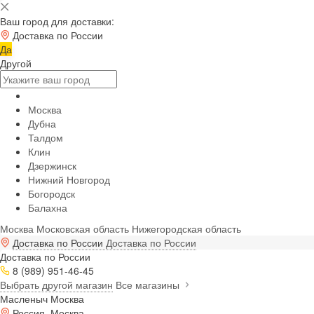
Ваш город для доставки:
Доставка по России
Да
Другой
Москва
Дубна
Талдом
Клин
Дзержинск
Нижний Новгород
Богородск
Балахна
Москва
Московская область
Нижегородская область
Доставка по России
Доставка по России
Доставка по России
8 (989) 951-46-45
Выбрать другой магазин
Все магазины
Масленыч Москва
Россия, Москва,