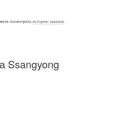
ожете посмотреть
историю заказов
.
на Ssangyong