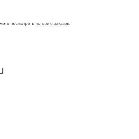
ожете посмотреть
историю заказов
.
u