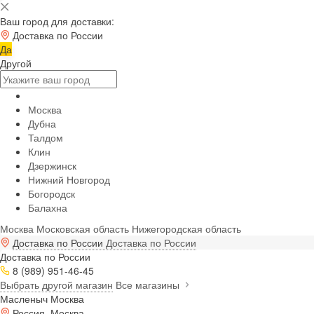
Ваш город для доставки:
Доставка по России
Да
Другой
Москва
Дубна
Талдом
Клин
Дзержинск
Нижний Новгород
Богородск
Балахна
Москва
Московская область
Нижегородская область
Доставка по России
Доставка по России
Доставка по России
8 (989) 951-46-45
Выбрать другой магазин
Все магазины
Масленыч Москва
Россия, Москва,