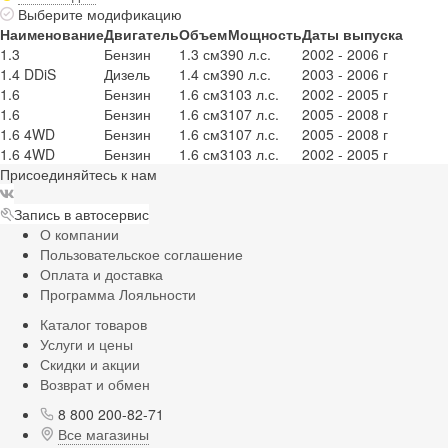
Выберите модификацию
Наименование
Двигатель
Объем
Мощность
Даты выпуска
1.3
Бензин
1.3 см3
90 л.с.
2002 - 2006 г
1.4 DDiS
Дизель
1.4 см3
90 л.с.
2003 - 2006 г
1.6
Бензин
1.6 см3
103 л.с.
2002 - 2005 г
1.6
Бензин
1.6 см3
107 л.с.
2005 - 2008 г
1.6 4WD
Бензин
1.6 см3
107 л.с.
2005 - 2008 г
1.6 4WD
Бензин
1.6 см3
103 л.с.
2002 - 2005 г
Присоединяйтесь к нам
Запись в автосервис
О компании
Пользовательское соглашение
Оплата и доставка
Программа Лояльности
Каталог товаров
Услуги и цены
Скидки и акции
Возврат и обмен
8 800 200-82-71
Все магазины