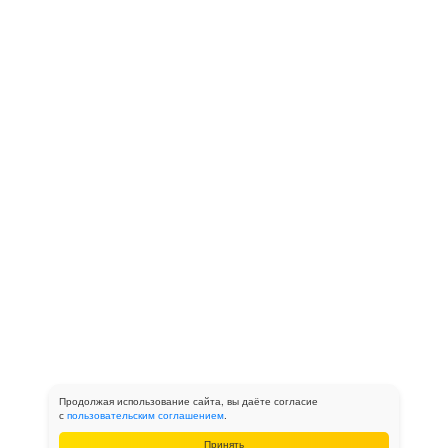
Продолжая использование сайта, вы даёте согласие
с
пользовательским соглашением
.
Принять