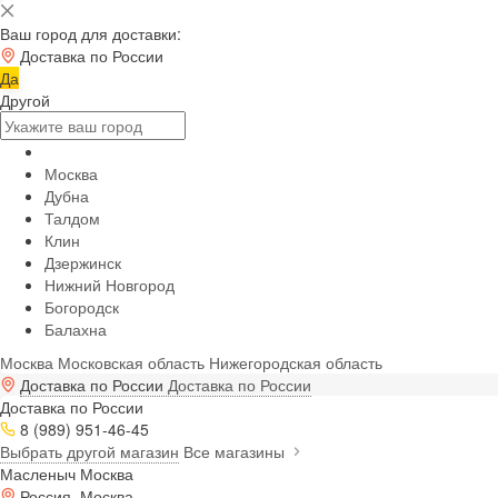
Ваш город для доставки:
Доставка по России
Да
Другой
Москва
Дубна
Талдом
Клин
Дзержинск
Нижний Новгород
Богородск
Балахна
Москва
Московская область
Нижегородская область
Доставка по России
Доставка по России
Доставка по России
8 (989) 951-46-45
Выбрать другой магазин
Все магазины
Масленыч Москва
Россия, Москва,