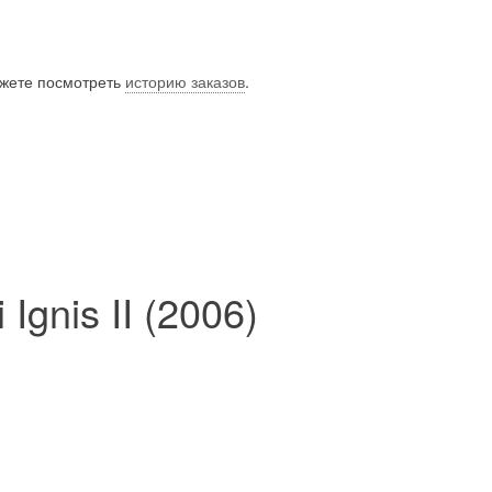
ожете посмотреть
историю заказов
.
Ignis II (2006)