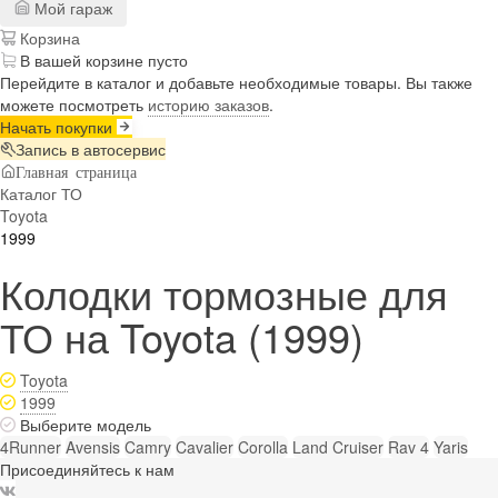
Мой гараж
Корзина
В вашей корзине пусто
Перейдите в каталог и добавьте необходимые товары. Вы также
можете посмотреть
историю заказов
.
Начать покупки
Запись в автосервис
Главная страница
Каталог ТО
Toyota
1999
Колодки тормозные для
ТО на Toyota (1999)
Toyota
1999
Выберите модель
4Runner
Avensis
Camry
Cavalier
Corolla
Land Cruiser
Rav 4
Yaris
Присоединяйтесь к нам