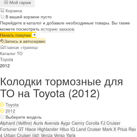
Мой гараж
Корзина
В вашей корзине пусто
Перейдите в каталог и добавьте необходимые товары. Вы также
можете посмотреть
историю заказов
.
Начать покупки
Запись в автосервис
Главная страница
Каталог ТО
Toyota
2012
Колодки тормозные для
ТО на Toyota (2012)
Toyota
2012
Выберите модель
Alphard (Vellfire)
Auris
Avensis
Aygo
Camry
Corolla
FJ Cruiser
Fortuner
GT
Hiace
Highlander
Hilux
IQ
Land Cruiser
Mark X
Prius
Rav
4
Urban Cruiser (ist)
Venza
Verso
Yaris