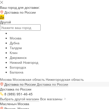
Ваш город для доставки:
Доставка по России
Да
Другой
Москва
Дубна
Талдом
Клин
Дзержинск
Нижний Новгород
Богородск
Балахна
Москва
Московская область
Нижегородская область
Доставка по России
Доставка по России
Доставка по России
8 (989) 951-46-45
Выбрать другой магазин
Все магазины
Масленыч Москва
Россия, Москва,