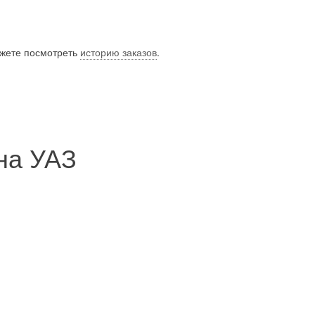
ожете посмотреть
историю заказов
.
на УАЗ