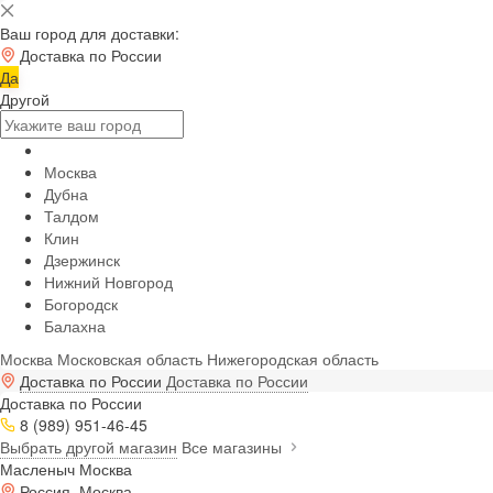
Ваш город для доставки:
Доставка по России
Да
Другой
Москва
Дубна
Талдом
Клин
Дзержинск
Нижний Новгород
Богородск
Балахна
Москва
Московская область
Нижегородская область
Доставка по России
Доставка по России
Доставка по России
8 (989) 951-46-45
Выбрать другой магазин
Все магазины
Масленыч Москва
Россия, Москва,