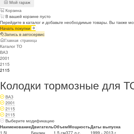
Мой гараж
Корзина
В вашей корзине пусто
Перейдите в каталог и добавьте необходимые товары. Вы также м
Начать покупки
Запись в автосервис
Главная страница
Каталог ТО
ВАЗ
2001
2115
2115
Колодки тормозные для ТО
ВАЗ
2001
2115
2115
Выберите модификацию
Наименование
Двигатель
Объем
Мощность
Даты выпуска
1.5i
Бензин
1.5 см3
77 л.с.
1999 - 2013 г