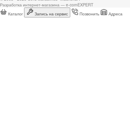
Разработка интернет-магазина — e-comEXPERT
Каталог
Запись на сервис
Позвонить
Адреса