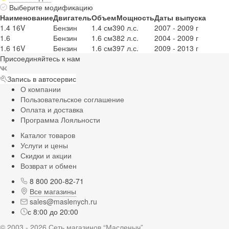
Выберите модификацию
Наименование
Двигатель
Объем
Мощность
Даты выпуска
1.4 16V
Бензин
1.4 см3
90 л.с.
2007 - 2009 г
1.6
Бензин
1.6 см3
82 л.с.
2004 - 2009 г
1.6 16V
Бензин
1.6 см3
97 л.с.
2009 - 2013 г
Присоединяйтесь к нам
Запись в автосервис
О компании
Пользовательское соглашение
Оплата и доставка
Программа Лояльности
Каталог товаров
Услуги и цены
Скидки и акции
Возврат и обмен
8 800 200-82-71
Все магазины
sales@maslenych.ru
с 8:00 до 20:00
© 2003 - 2026 Сеть магазинов “Масленыч”