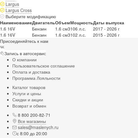
Largus
Largus Cross
Выберите модификацию
Наименование
Двигатель
Объем
Мощность
Даты выпуска
1.6 16V
Бензин
1.6 см3
106 л.с.
2017 - 2026 г
1.6 16V
Бензин
1.6 см3
102 л.с.
2015 - 2026 г
Присоединяйтесь к нам
Запись в автосервис
О компании
Пользовательское соглашение
Оплата и доставка
Программа Лояльности
Каталог товаров
Услуги и цены
Скидки и акции
Возврат и обмен
8 800 200-82-71
Все магазины
sales@maslenych.ru
с 8:00 до 20:00