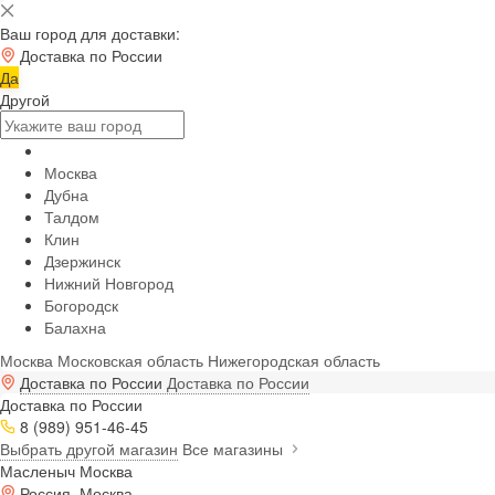
Ваш город для доставки:
Доставка по России
Да
Другой
Москва
Дубна
Талдом
Клин
Дзержинск
Нижний Новгород
Богородск
Балахна
Москва
Московская область
Нижегородская область
Доставка по России
Доставка по России
Доставка по России
8 (989) 951-46-45
Выбрать другой магазин
Все магазины
Масленыч Москва
Россия, Москва,