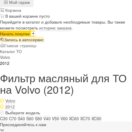
Мой гараж
Корзина
В вашей корзине пусто
Перейдите в каталог и добавьте необходимые товары. Вы также
можете посмотреть
историю заказов
.
Начать покупки
Запись в автосервис
Главная страница
Каталог ТО
Volvo
2012
Фильтр масляный для ТО
на Volvo (2012)
Volvo
2012
Выберите модель
C30
C70
S40
S60
S80
V40
V50
V60
XC60
XC70
XC90
Присоединяйтесь к нам