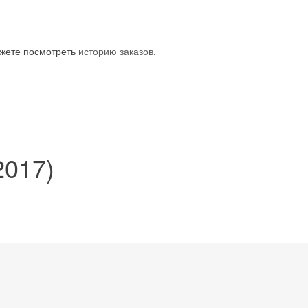
ожете посмотреть
историю заказов
.
2017)