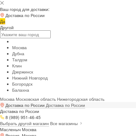
Ваш город для доставки:
Доставка по России
Да
Другой
Москва
Дубна
Талдом
Клин
Дзержинск
Нижний Новгород
Богородск
Балахна
Москва
Московская область
Нижегородская область
Доставка по России
Доставка по России
Доставка по России
8 (989) 951-46-45
Выбрать другой магазин
Все магазины
Масленыч Москва
Россия, Москва,