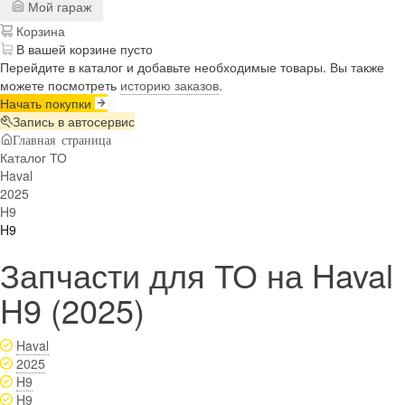
Мой гараж
Корзина
В вашей корзине пусто
Перейдите в каталог и добавьте необходимые товары. Вы также
можете посмотреть
историю заказов
.
Начать покупки
Запись в автосервис
Главная страница
Каталог ТО
Haval
2025
H9
H9
Запчасти для ТО на Haval
H9 (2025)
Haval
2025
H9
H9