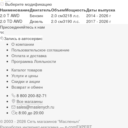
Выберите модификацию
Наименование
Двигатель
Объем
Мощность
Даты выпуска
2.0 T AWD
Бензин
2.0 см3
218 л.с.
2014 - 2026 г
2.0 TD AWD
Дизель
2.0 см3
190 л.с.
2017 - 2026 г
Присоединяйтесь к нам
Запись в автосервис
О компании
Пользовательское соглашение
Оплата и доставка
Программа Лояльности
Каталог товаров
Услуги и цены
Скидки и акции
Возврат и обмен
8 800 200-82-71
Все магазины
sales@maslenych.ru
с 8:00 до 20:00
© 2003 - 2026 Сеть магазинов “Масленыч”
Разработка интернет-магазина — e-comEXPERT