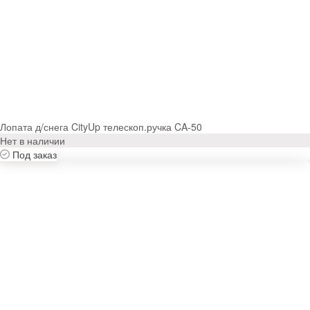
Лопата д/снега CityUp телескоп.ручка CA-50
Нет в наличии
Под заказ