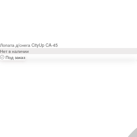
Лопата д/снега CityUp CA-45
Нет в наличии
Под заказ