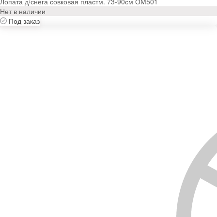
Лопата д/снега совковая пластм. 73-90см ОМ501
Нет в наличии
Под заказ