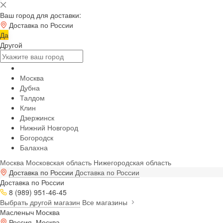
Ваш город для доставки:
Доставка по России
Да
Другой
Москва
Дубна
Талдом
Клин
Дзержинск
Нижний Новгород
Богородск
Балахна
Москва
Московская область
Нижегородская область
Доставка по России
Доставка по России
Доставка по России
8 (989) 951-46-45
Выбрать другой магазин
Все магазины
Масленыч Москва
Россия, Москва,