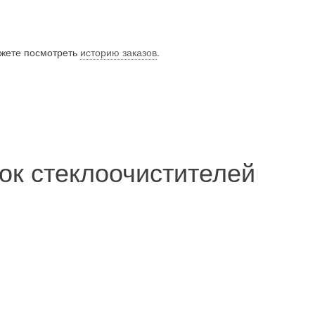
ожете посмотреть
историю заказов
.
ок стеклоочистителей