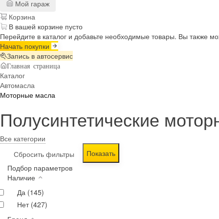
Мой гараж
Корзина
В вашей корзине пусто
Перейдите в каталог и добавьте необходимые товары. Вы также м
Начать покупки
Запись в автосервис
Главная страница
Каталог
Автомасла
Моторные масла
Полусинтетические мотор
Все категории
Подбор параметров
Наличие
Да (
145
)
Нет (
427
)
Бренд